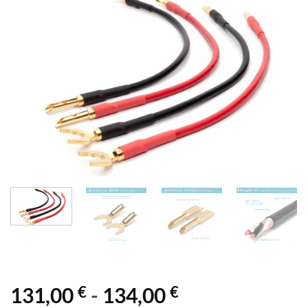
€
€
131,00
-
134,00