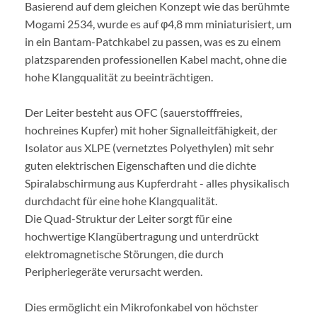
Basierend auf dem gleichen Konzept wie das berühmte
Mogami 2534, wurde es auf φ4,8 mm miniaturisiert, um
in ein Bantam-Patchkabel zu passen, was es zu einem
platzsparenden professionellen Kabel macht, ohne die
hohe Klangqualität zu beeinträchtigen.
Der Leiter besteht aus OFC (sauerstofffreies,
hochreines Kupfer) mit hoher Signalleitfähigkeit, der
Isolator aus XLPE (vernetztes Polyethylen) mit sehr
guten elektrischen Eigenschaften und die dichte
Spiralabschirmung aus Kupferdraht - alles physikalisch
durchdacht für eine hohe Klangqualität.
Die Quad-Struktur der Leiter sorgt für eine
hochwertige Klangübertragung und unterdrückt
elektromagnetische Störungen, die durch
Peripheriegeräte verursacht werden.
Dies ermöglicht ein Mikrofonkabel von höchster