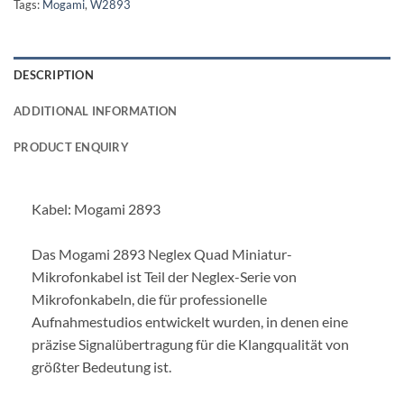
Tags:
Mogami
,
W2893
DESCRIPTION
ADDITIONAL INFORMATION
PRODUCT ENQUIRY
Kabel: Mogami 2893
Das Mogami 2893 Neglex Quad Miniatur-
Mikrofonkabel ist Teil der Neglex-Serie von
Mikrofonkabeln, die für professionelle
Aufnahmestudios entwickelt wurden, in denen eine
präzise Signalübertragung für die Klangqualität von
größter Bedeutung ist.