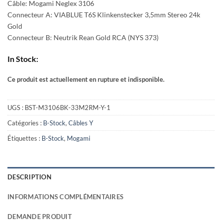
Câble: Mogami Neglex 3106
Connecteur A: VIABLUE T6S Klinkenstecker 3,5mm Stereo 24k
Gold
Connecteur B: Neutrik Rean Gold RCA (NYS 373)
In Stock:
Ce produit est actuellement en rupture et indisponible.
Alternative:
UGS :
BST-M3106BK-33M2RM-Y-1
Catégories :
B-Stock
,
Câbles Y
Étiquettes :
B-Stock
,
Mogami
DESCRIPTION
INFORMATIONS COMPLÉMENTAIRES
DEMANDE PRODUIT