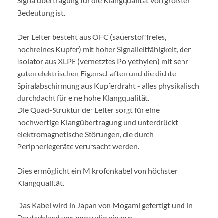
Signalübertragung für die Klangqualität von größter
Bedeutung ist.
Der Leiter besteht aus OFC (sauerstofffreies,
hochreines Kupfer) mit hoher Signalleitfähigkeit, der
Isolator aus XLPE (vernetztes Polyethylen) mit sehr
guten elektrischen Eigenschaften und die dichte
Spiralabschirmung aus Kupferdraht - alles physikalisch
durchdacht für eine hohe Klangqualität.
Die Quad-Struktur der Leiter sorgt für eine
hochwertige Klangübertragung und unterdrückt
elektromagnetische Störungen, die durch
Peripheriegeräte verursacht werden.
Dies ermöglicht ein Mikrofonkabel von höchster
Klangqualität.
Das Kabel wird in Japan von Mogami gefertigt und in
Deutschland von enoaudio einzeln