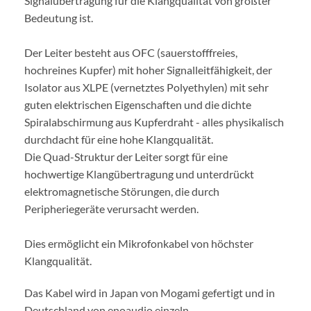
Signalübertragung für die Klangqualität von größter
Bedeutung ist.
Der Leiter besteht aus OFC (sauerstofffreies,
hochreines Kupfer) mit hoher Signalleitfähigkeit, der
Isolator aus XLPE (vernetztes Polyethylen) mit sehr
guten elektrischen Eigenschaften und die dichte
Spiralabschirmung aus Kupferdraht - alles physikalisch
durchdacht für eine hohe Klangqualität.
Die Quad-Struktur der Leiter sorgt für eine
hochwertige Klangübertragung und unterdrückt
elektromagnetische Störungen, die durch
Peripheriegeräte verursacht werden.
Dies ermöglicht ein Mikrofonkabel von höchster
Klangqualität.
Das Kabel wird in Japan von Mogami gefertigt und in
Deutschland von enoaudio einzeln